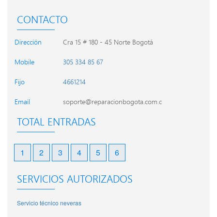
CONTACTO
Dirección
Cra 15 # 180 - 45 Norte Bogotá
Mobile
305 334 85 67
Fijo
4661214
Email
soporte@reparacionbogota.com.c
TOTAL ENTRADAS
1
2
3
4
5
6
SERVICIOS AUTORIZADOS
Servicio técnico neveras