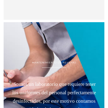
MANTENIMIENTO DE NEVERAS
Somos un laboratorio que requiere tener
en
los uniformes del personal perfectamente
desinfectados, por este motivo contamos